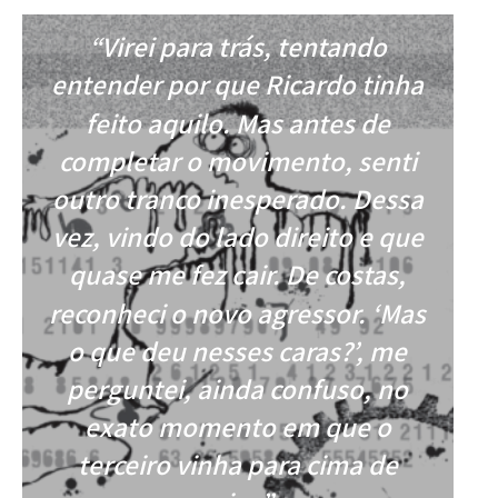
“Virei para trás, tentando
entender por que Ricardo tinha
feito aquilo. Mas antes de
completar o movimento, senti
outro tranco inesperado. Dessa
vez, vindo do lado direito e que
quase me fez cair. De costas,
reconheci o novo agressor. ‘Mas
o que deu nesses caras?’, me
perguntei, ainda confuso, no
exato momento em que o
terceiro vinha para cima de