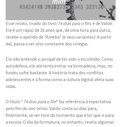
mim.”
Esse relato, tirado do livro
74 dias para o fim
, é de Valdir.
Ele é um rapaz de 16 anos que, de uma hora para outra,
recebe o apelido de “Ameba” (e seus variantes). A partir
daí, passa a ser alvo constante dos colegas.
Ele não entende o porquê de ter sido o escolhido. Como
autodefesa, ele até tenta entrar na brincadeira, mas, no
fundo, sofre bastante. A história trata dos conflitos
adolescentes e a forma como a cultura digital afeta suas
vidas.
O título “
74 dias para o fim
” faz referência à expectativa
pelo fim do ano letivo. Valdir conta os dias para,
finalmente, se ver livre do tormento que é ter que ir para
a escola. O dia da formatura, no entanto, revela algumas