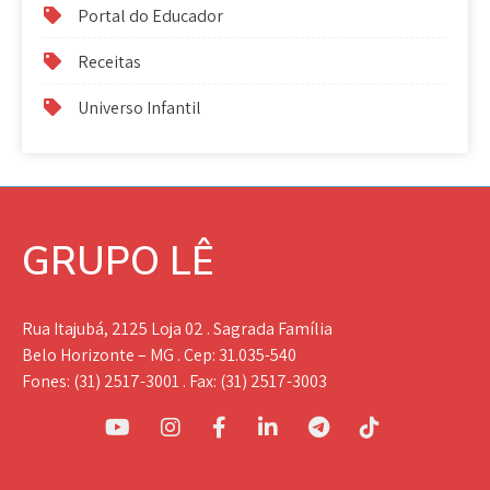
Portal do Educador
Receitas
Universo Infantil
GRUPO LÊ
Rua Itajubá, 2125 Loja 02 . Sagrada Família
Belo Horizonte – MG . Cep: 31.035-540
Fones: (31) 2517-3001 . Fax: (31) 2517-3003