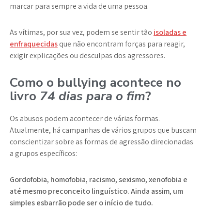
marcar para sempre a vida de uma pessoa.
As vítimas, por sua vez, podem se sentir tão
isoladas e
enfraquecidas
que não encontram forças para reagir,
exigir explicações ou desculpas dos agressores.
Como o bullying acontece no
livro
74 dias para o fim
?
Os abusos podem acontecer de várias formas.
Atualmente, há campanhas de vários grupos que buscam
conscientizar sobre as formas de agressão direcionadas
a grupos específicos:
Gordofobia, homofobia, racismo, sexismo, xenofobia e
até mesmo preconceito linguístico. Ainda assim, um
simples esbarrão pode ser o início de tudo.