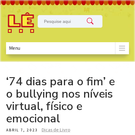
Menu
‘74 dias para o fim’ e
Skip
to
o bullying nos níveis
content
virtual, físico e
emocional
Dicas de Livro
ABRIL 7, 2023