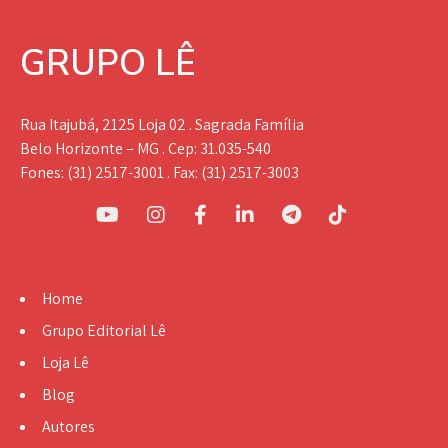
GRUPO LÊ
Rua Itajubá, 2125 Loja 02 . Sagrada Família
Belo Horizonte – MG . Cep: 31.035-540
Fones: (31) 2517-3001 . Fax: (31) 2517-3003
Home
Grupo Editorial Lê
Loja Lê
Blog
Autores