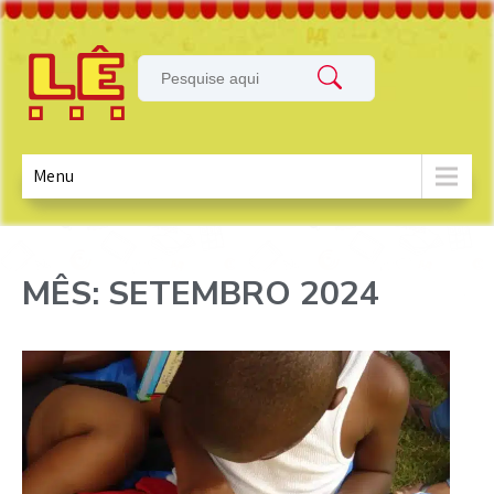
Menu
MÊS:
SETEMBRO 2024
Skip
to
content