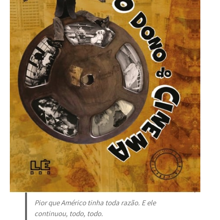
Pior que Américo tinha toda razão. E ele
continuou, todo, todo.