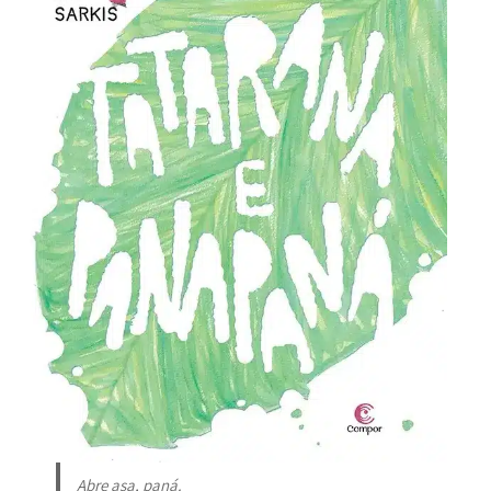
Abre asa, paná.