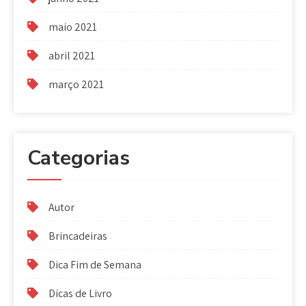
maio 2021
abril 2021
março 2021
Categorias
Autor
Brincadeiras
Dica Fim de Semana
Dicas de Livro