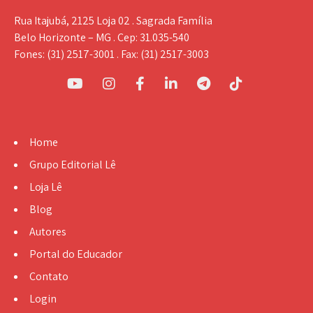
Rua Itajubá, 2125 Loja 02 . Sagrada Família
Belo Horizonte – MG . Cep: 31.035-540
Fones: (31) 2517-3001 . Fax: (31) 2517-3003
Home
Grupo Editorial Lê
Loja Lê
Blog
Autores
Portal do Educador
Contato
Login