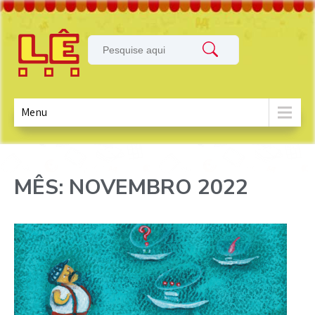
Menu
MÊS:
NOVEMBRO 2022
Skip
to
content